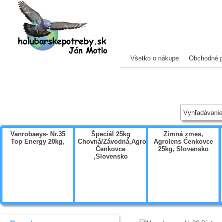
Všetko o nákupe
Obchodné 
Vanrobaeys- Nr.35
Špeciál 25kg
Zimná zmes,
Top Energy 20kg,
Chovná/Závodná,Agrolens
Agrolens Čenkovce
Čenkovce
25kg, Slovensko
,Slovensko