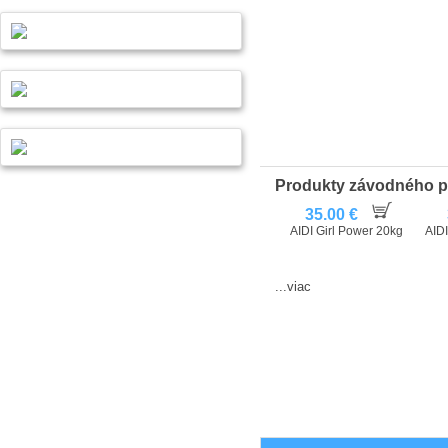
Produkty závodného 
35.00 €
AIDI Girl Power 20kg
AIDI
...viac