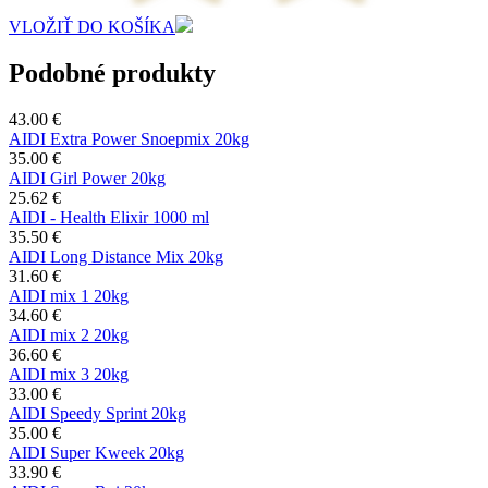
VLOŽIŤ DO KOŠÍKA
Podobné produkty
43.00 €
AIDI Extra Power Snoepmix 20kg
35.00 €
AIDI Girl Power 20kg
25.62 €
AIDI - Health Elixir 1000 ml
35.50 €
AIDI Long Distance Mix 20kg
31.60 €
AIDI mix 1 20kg
34.60 €
AIDI mix 2 20kg
36.60 €
AIDI mix 3 20kg
33.00 €
AIDI Speedy Sprint 20kg
35.00 €
AIDI Super Kweek 20kg
33.90 €