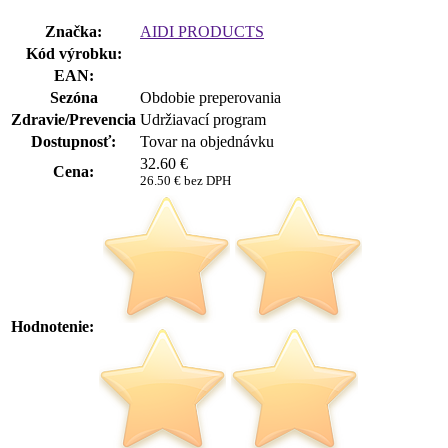
Značka:
AIDI PRODUCTS
Kód výrobku:
EAN:
Sezóna
Obdobie preperovania
Zdravie/Prevencia
Udržiavací program
Dostupnosť:
Tovar na objednávku
32.60
€
Cena:
26.50 € bez DPH
Hodnotenie: