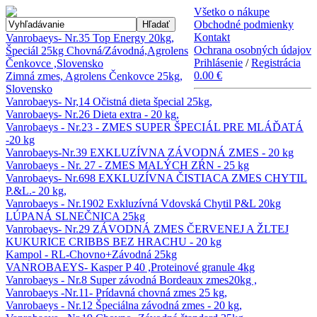
Všetko o nákupe
Obchodné podmienky
Hľadať
Kontakt
Vanrobaeys- Nr.35 Top Energy 20kg,
Ochrana osobných údajov
Špeciál 25kg Chovná/Závodná,Agrolens
Prihlásenie
/
Registrácia
Čenkovce ,Slovensko
0.00 €
Zimná zmes, Agrolens Čenkovce 25kg,
Slovensko
Vanrobaeys- Nr,14 Očistná dieta špecial 25kg,
Vanrobaeys- Nr.26 Dieta extra - 20 kg,
Vanrobaeys - Nr.23 - ZMES SUPER ŠPECIÁL PRE MLÁĎATÁ
-20 kg
Vanrobaeys-Nr.39 EXKLUZÍVNA ZÁVODNÁ ZMES - 20 kg
Vanrobaeys - Nr. 27 - ZMES MALÝCH ZŔN - 25 kg
Vanrobaeys- Nr.698 EXKLUZÍVNA ČISTIACA ZMES CHYTIL
P.&L.- 20 kg,
Vanrobaeys - Nr.1902 Exkluzívná Vdovská Chytil P&L 20kg
LÚPANÁ SLNEČNICA 25kg
Vanrobaeys- Nr.29 ZÁVODNÁ ZMES ČERVENEJ A ŽLTEJ
KUKURICE CRIBBS BEZ HRACHU - 20 kg
Kampol - RL-Chovno+Závodná 25kg
VANROBAEYS- Kasper P 40 ,Proteinové granule 4kg
Vanrobaeys - Nr.8 Super závodná Bordeaux zmes20kg ,
Vanrobaeys -Nr.11- Prídavná chovná zmes 25 kg,
Vanrobaeys - Nr.12 Špeciálna závodná zmes - 20 kg,