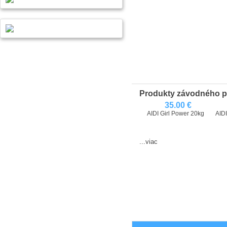
Produkty závodného 
35.00 €
AIDI Girl Power 20kg
AIDI
...viac