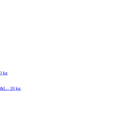
0 kg
L.- 20 kg,