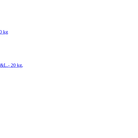
0 kg
L.- 20 kg,