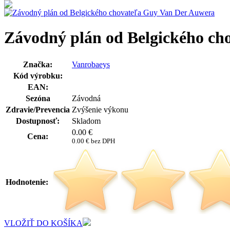
Závodný plán od Belgického ch
Značka:
Vanrobaeys
Kód výrobku:
EAN:
Sezóna
Závodná
Zdravie/Prevencia
Zvýšenie výkonu
Dostupnosť:
Skladom
0.00
€
Cena:
0.00 € bez DPH
Hodnotenie:
VLOŽIŤ DO KOŠÍKA