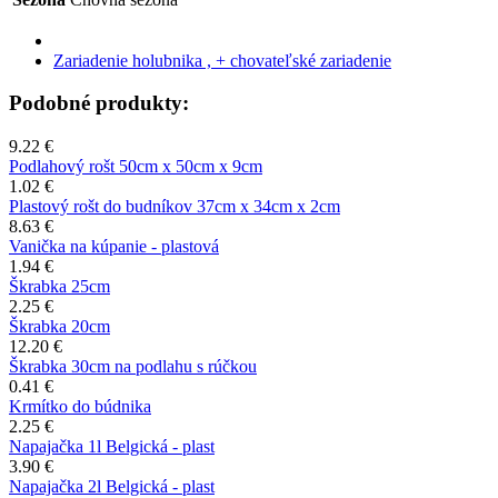
Zariadenie holubnika , + chovateľské zariadenie
Podobné produkty:
9.22 €
Podlahový rošt 50cm x 50cm x 9cm
1.02 €
Plastový rošt do budníkov 37cm x 34cm x 2cm
8.63 €
Vanička na kúpanie - plastová
1.94 €
Škrabka 25cm
2.25 €
Škrabka 20cm
12.20 €
Škrabka 30cm na podlahu s rúčkou
0.41 €
Krmítko do búdnika
2.25 €
Napajačka 1l Belgická - plast
3.90 €
Napajačka 2l Belgická - plast