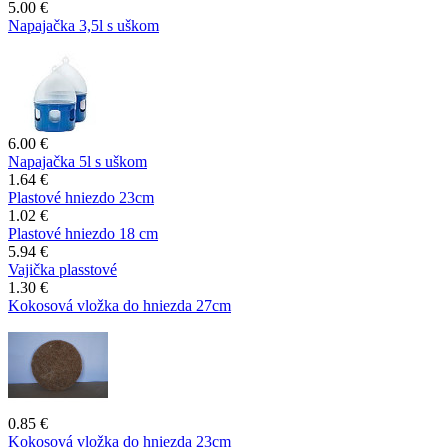
5.00 €
Napajačka 3,5l s uškom
6.00 €
Napajačka 5l s uškom
1.64 €
Plastové hniezdo 23cm
1.02 €
Plastové hniezdo 18 cm
5.94 €
Vajička plasstové
1.30 €
Kokosová vložka do hniezda 27cm
0.85 €
Kokosová vložka do hniezda 23cm